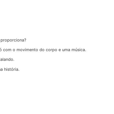
 proporciona?
só com o movimento do corpo e uma música.
alando.
 história.