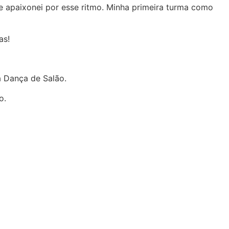
 apaixonei por esse ritmo. Minha primeira turma como
as!
a Dança de Salão.
o.