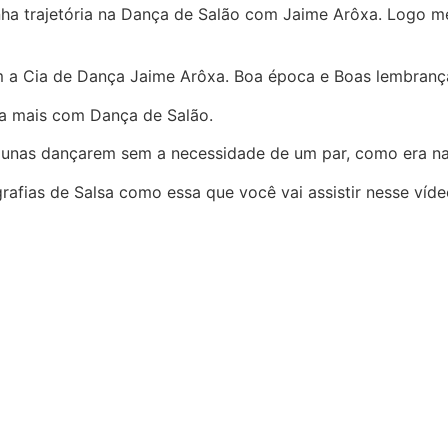
ha trajetória na Dança de Salão com Jaime Arôxa. Logo me
m a Cia de Dança Jaime Arôxa. Boa época e Boas lembranç
va mais com Dança de Salão.
alunas dançarem sem a necessidade de um par, como era n
afias de Salsa como essa que você vai assistir nesse víde