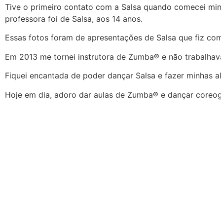
Tive o primeiro contato com a Salsa quando comecei min
professora foi de Salsa, aos 14 anos.
Essas fotos foram de apresentações de Salsa que fiz co
Em 2013 me tornei instrutora de Zumba® e não trabalha
Fiquei encantada de poder dançar Salsa e fazer minhas 
Hoje em dia, adoro dar aulas de Zumba® e dançar coreogr