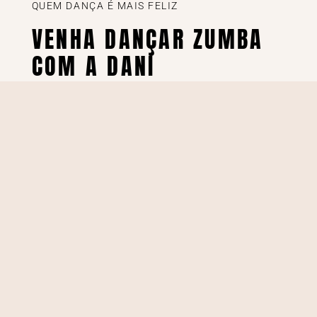
QUEM DANÇA É MAIS FELIZ
VENHA DANÇAR ZUMBA
COM A DANI
⟶ VEJA OS PLANOS