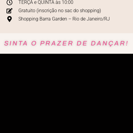
TERÇA e QUINTA às 10:00
Gratuito (inscrição no sac do shopping)
Shopping Barra Garden – Rio de Janeiro/RJ
SINTA O PRAZER DE DANÇAR!