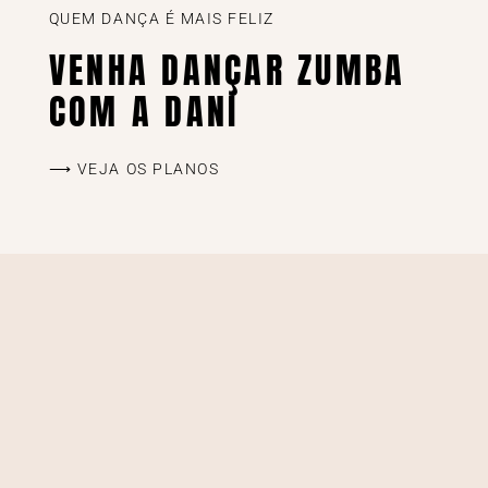
QUEM DANÇA É MAIS FELIZ
VENHA DANÇAR ZUMBA
COM A DANI
⟶ VEJA OS PLANOS